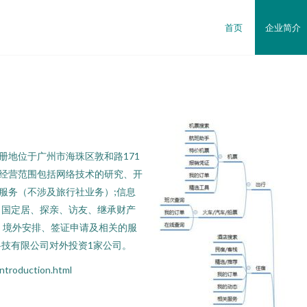
首页
企业简介
注册地位于广州市海珠区敦和路171
。经营范围包括网络技术的研究、开
服务（不涉及旅行社业务）;信息
出国定居、探亲、访友、继承财产
、境外安排、签证申请及相关的服
科技有限公司对外投资1家公司。
oduction.html