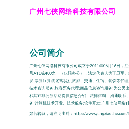
广州七侠网络科技有限公司
公司简介
广州七侠网络科技有限公司成立于2011年06月16日，
号A11栋403之一（仅限办公），法定代表人为丁卫军
发;票务服务;向游客提供旅游、交通、住宿、餐饮等代理
技术咨询服务;旅客票务代理;商品信息咨询服务;为公民
和其它非公务活动提供信息介绍、法律咨询、沟通联系
务;计算机技术开发、技术服务;软件开发;广州七侠网络
如若转载，请注明出处：http://www.yangxiaoche.com/intr