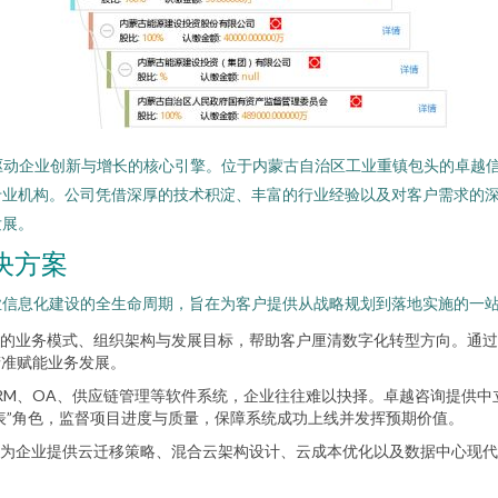
驱动企业创新与增长的核心引擎。位于内蒙古自治区工业重镇包头的卓越
专业机构。公司凭借深厚的技术积淀、丰富的行业经验以及对客户需求的
发展。
决方案
业信息化建设的全生命周期，旨在为客户提供从战略规划到落地实施的一
的业务模式、组织架构与发展目标，帮助客户厘清数字化转型方向。通过
精准赋能业务发展。
CRM、OA、供应链管理等软件系统，企业往往难以抉择。卓越咨询提供
表”角色，监督项目进度与质量，保障系统成功上线并发挥预期价值。
为企业提供云迁移策略、混合云架构设计、云成本优化以及数据中心现代