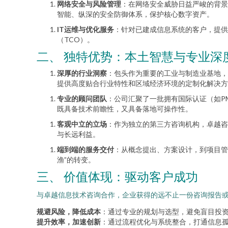
网络安全与风险管理
：在网络安全威胁日益严峻的背景
智能、纵深的安全防御体系，保护核心数字资产。
IT运维与优化服务
：针对已建成信息系统的客户，提供
（TCO）。
二、 独特优势：本土智慧与专业深
深厚的行业洞察
：包头作为重要的工业与制造业基地，
提供高度贴合行业特性和区域经济环境的定制化解决方
专业的顾问团队
：公司汇聚了一批拥有国际认证（如PM
既具备技术前瞻性，又具备落地可操作性。
客观中立的立场
：作为独立的第三方咨询机构，卓越咨
与长远利益。
端到端的服务交付
：从概念提出、方案设计，到项目管
渔”的转变。
三、 价值体现：驱动客户成功
与卓越信息技术咨询合作，企业获得的远不止一份咨询报告
规避风险，降低成本
：通过专业的规划与选型，避免盲目投资
提升效率，加速创新
：通过流程优化与系统整合，打通信息