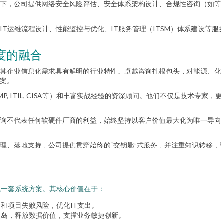
下，公司提供网络安全风险评估、安全体系架构设计、合规性咨询（如等保
IT运维流程设计、性能监控与优化、IT服务管理（ITSM）体系建设等
度的融合
其企业信息化需求具有鲜明的行业特性。卓越咨询扎根包头，对能源、化
案。
P, ITIL, CISA等）和丰富实战经验的资深顾问。他们不仅是技术专
询不代表任何软硬件厂商的利益，始终坚持以客户价值最大化为唯一导向
理、落地支持，公司提供贯穿始终的“交钥匙”式服务，并注重知识转移，
或一套系统方案。其核心价值在于：
和项目失败风险，优化IT支出。
孤岛，释放数据价值，支撑业务敏捷创新。