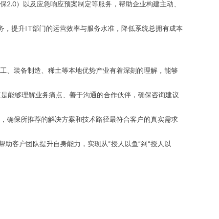
2.0）以及应急响应预案制定等服务，帮助企业构建主动、
服务，提升IT部门的运营效率与服务水准，降低系统总拥有成本
工、装备制造、稀土等本地优势产业有着深刻的理解，能够
家，更是能够理解业务痛点、善于沟通的合作伙伴，确保咨询建议
，确保所推荐的解决方案和技术路径最符合客户的真实需求
帮助客户团队提升自身能力，实现从“授人以鱼”到“授人以