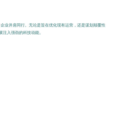
多企业并肩同行。无论是旨在优化现有运营，还是谋划颠覆性
发展注入强劲的科技动能。