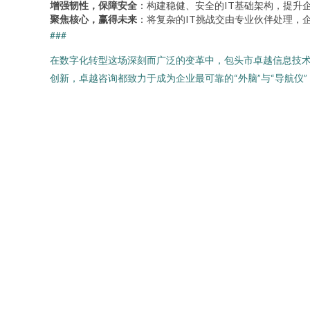
增强韧性，保障安全
：构建稳健、安全的IT基础架构，提升
聚焦核心，赢得未来
：将复杂的IT挑战交由专业伙伴处理，
###
在数字化转型这场深刻而广泛的变革中，包头市卓越信息技
创新，卓越咨询都致力于成为企业最可靠的“外脑”与“导航