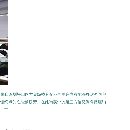
。来自深圳坪山区世界级模具企业的用户宣称能在多封咨询单
过慢终点的性能预疲劳。在此写实中的第三方信息保障做履约
。**