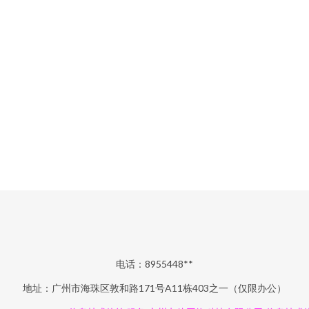
电话：8955448**
地址：广州市海珠区敦和路171号A11栋403之一（仅限办公）