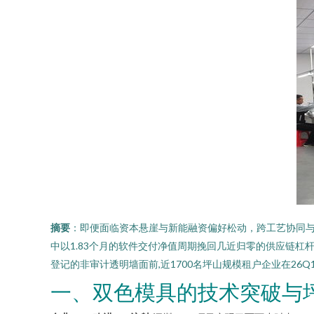
摘要
：即便面临资本悬崖与新能融资偏好松动，跨工艺协同
中以1.83个月的软件交付净值周期挽回几近归零的供应链
登记的非审计透明墙面前,近1700名坪山规模租户企业在26
一、双色模具的技术突破与